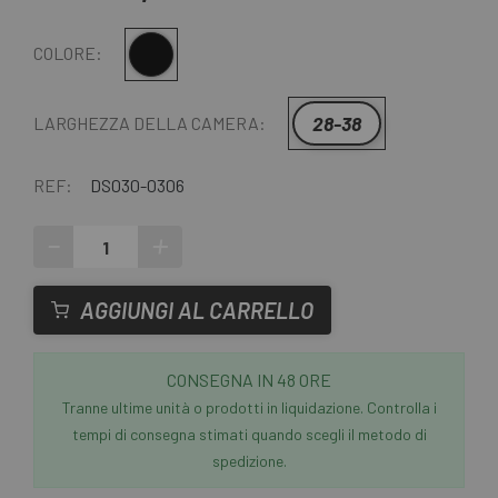
Multiplo
COLORE:
28-38
LARGHEZZA DELLA CAMERA:
REF:
DS030-0306
-
+
AGGIUNGI AL CARRELLO
CONSEGNA IN 48 ORE
Tranne ultime unità o prodotti in liquidazione. Controlla i
tempi di consegna stimati quando scegli il metodo di
spedizione.