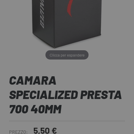
Clicca per espandere
CAMARA
SPECIALIZED PRESTA
700 40MM
5,50 €
PREZZO: