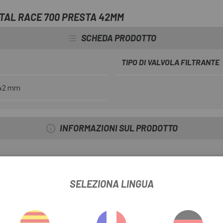
TAL RACE 700 PRESTA 42MM
SCHEDA PRODOTTO
TIPO DI VALVOLA FILTRANTE
42 mm
INFORMAZIONI SUL PRODOTTO
SELEZIONA LINGUA