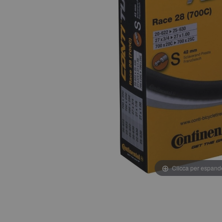
Clicca per espand