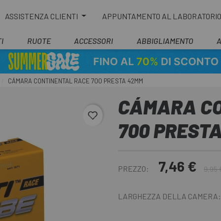
ASSISTENZA CLIENTI
APPUNTAMENTO AL LABORATORI
I
RUOTE
ACCESSORI
ABBIGLIAMENTO
CÁMARA CONTINENTAL RACE 700 PRESTA 42MM
CÁMARA CO
favorite_border
700 PREST
7,46 €
PREZZO:
9,95 
LARGHEZZA DELLA CAMERA: