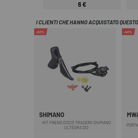
6 €
Prezzo
I CLIENTI CHE HANNO ACQUISTATO QUES
-20%
-40%
SHIMANO
MW
Multiplo
KIT FRENO DISCO TRASERO SHIMANO
PORTA
ULTEGRA DI2