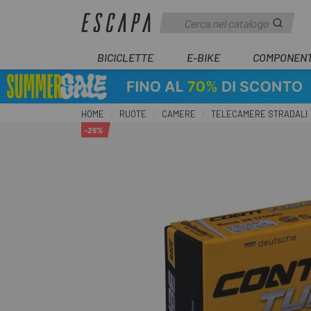
BICICLETTE
E-BIKE
COMPONENT
HOME
RUOTE
CAMERE
TELECAMERE STRADALI
-25%