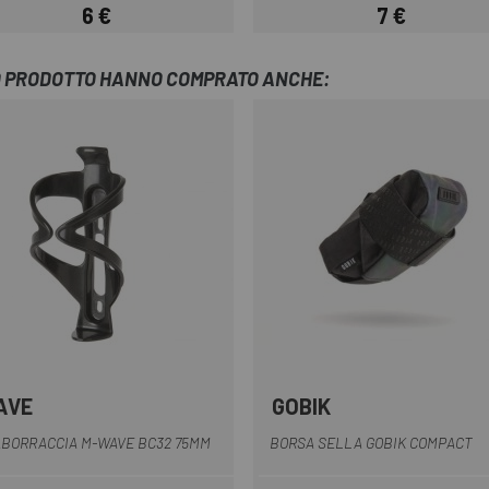
6 €
7 €
Prezzo
Prezzo
TO PRODOTTO HANNO COMPRATO ANCHE:
AVE
GOBIK
Nero
Nero
BORRACCIA M-WAVE BC32 75MM
BORSA SELLA GOBIK COMPACT