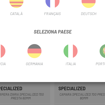
CATALÀ
FRANÇAIS
DEUTSCH
SELEZIONA PAESE
CIA
GERMANIA
ITALIA
PORT
PECIALIZED
SPECIALIZED
AMERA D'ARIA SPECIALIZED 700
CAMARA SPECIALIZED 700 PRES
PRESTA 60MM
80MM