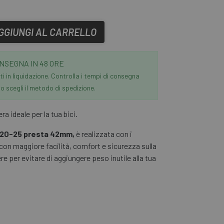
GGIUNGI AL CARRELLO
NSEGNA IN 48 ORE
i in liquidazione. Controlla i tempi di consegna
 scegli il metodo di spedizione.
 ideale per la tua bici.
x20-25 presta 42mm,
è realizzata con i
con maggiore facilità, comfort e sicurezza sulla
re per evitare di aggiungere peso inutile alla tua