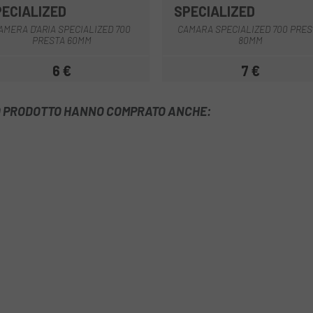
PECIALIZED
SPECIALIZED
AMERA D'ARIA SPECIALIZED 700
CAMARA SPECIALIZED 700 PRES
PRESTA 60MM
80MM
6 €
7 €
Prezzo
Prezzo
TO PRODOTTO HANNO COMPRATO ANCHE: