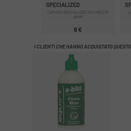
SPECIALIZED
S
CAMARA SPECIALIZED 700 PRESTA
C
48MM
6 €
Prezzo
I CLIENTI CHE HANNO ACQUISTATO QUES