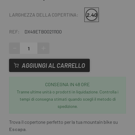
2.40
LARGHEZZA DELLA COPERTINA:
REF:
DX49ETB00211100
-
+
AGGIUNGI AL CARRELLO
CONSEGNA IN 48 ORE
Tranne ultime unità o prodotti in liquidazione. Controlla i
tempi di consegna stimati quando scegli il metodo di
spedizione.
Trova il copertone perfetto per la tua mountain bike su
Escapa
.