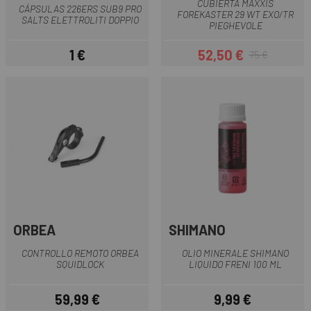
CUBIERTA MAXXIS
CÁPSULAS 226ERS SUB9 PRO
FOREKASTER 29 WT EXO/TR
SALTS ELETTROLITI DOPPIO
PIEGHEVOLE
1 €
52,50 €
75 €
Prezzo
Prezzo
Prezzo base
ORBEA
SHIMANO
CONTROLLO REMOTO ORBEA
OLIO MINERALE SHIMANO
SQUIDLOCK
LIQUIDO FRENI 100 ML
59,99 €
9,99 €
Prezzo
Prezzo