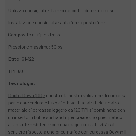
Utilizzo consigliato: Terreno asciutti, duri e rocciosi.
Installazione consigliata: anteriore o posteriore.
Composito a triplo strato
Pressione massima: 50 psi
Etrto: 61-122
TPI: 60
Tecnologie:
DoubleDown (DD):
questa è la nostra soluzione di carcassa
per le gare enduro e l'uso di e-bike. Due strati del nostro
materiale di carcassa leggero da 120 TPI si combinano con
un inserto in butile sui fianchi per creare uno pneumatico
altamente resistente con una maggiore reattività sul
sentiero rispetto a uno pneumatico con carcassa Downhill.