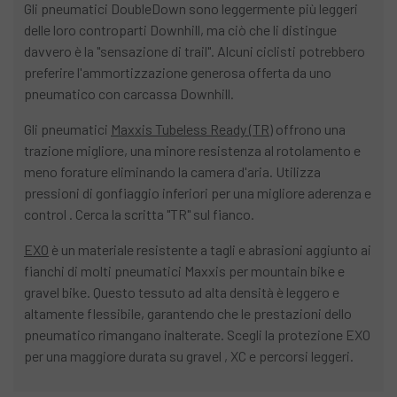
Gli pneumatici DoubleDown sono leggermente più leggeri
delle loro controparti Downhill, ma ciò che li distingue
davvero è la "sensazione di trail". Alcuni ciclisti potrebbero
preferire l'ammortizzazione generosa offerta da uno
pneumatico con carcassa Downhill.
Gli pneumatici
Maxxis Tubeless Ready (TR)
offrono una
trazione migliore, una minore resistenza al rotolamento e
meno forature eliminando la camera d'aria. Utilizza
pressioni di gonfiaggio inferiori per una migliore aderenza e
control . Cerca la scritta "TR" sul fianco.
EXO
è un materiale resistente a tagli e abrasioni aggiunto ai
fianchi di molti pneumatici Maxxis per mountain bike e
gravel bike. Questo tessuto ad alta densità è leggero e
altamente flessibile, garantendo che le prestazioni dello
pneumatico rimangano inalterate. Scegli la protezione EXO
per una maggiore durata su gravel , XC e percorsi leggeri.