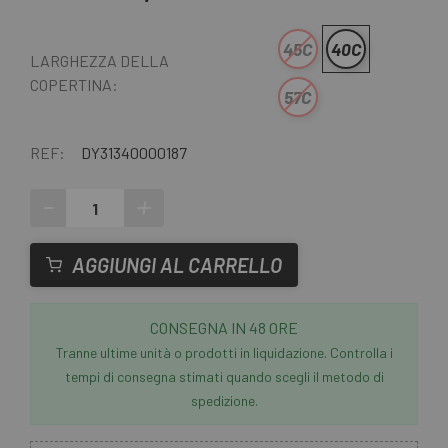
45C
40C
LARGHEZZA DELLA
COPERTINA:
57C
REF:
DY31340000187
-
+
AGGIUNGI AL CARRELLO
CONSEGNA IN 48 ORE
Tranne ultime unità o prodotti in liquidazione. Controlla i
tempi di consegna stimati quando scegli il metodo di
spedizione.