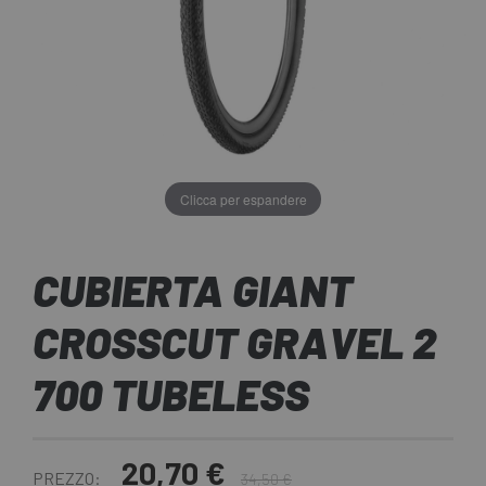
Clicca per espandere
CUBIERTA GIANT
CROSSCUT GRAVEL 2
700 TUBELESS
20,70 €
PREZZO:
34,50 €