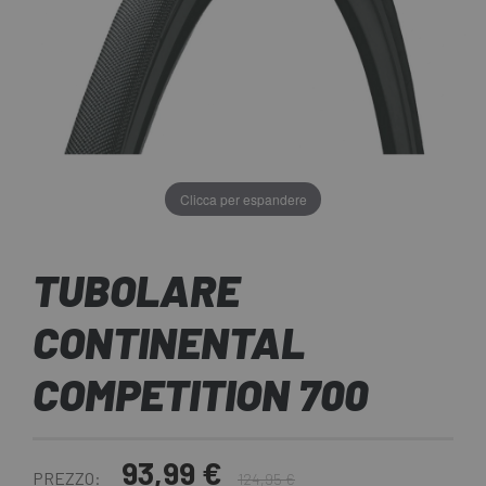
Clicca per espandere
TUBOLARE
CONTINENTAL
COMPETITION 700
93,99 €
PREZZO:
124,95 €