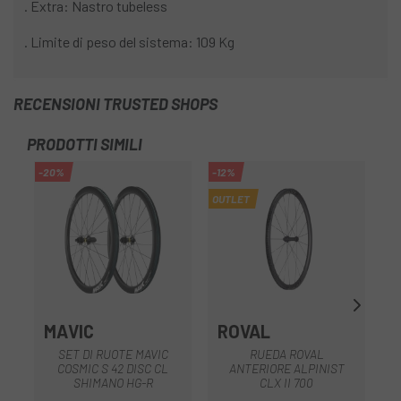
. Extra: Nastro tubeless
. Limite di peso del sistema: 109 Kg
RECENSIONI TRUSTED SHOPS
PRODOTTI SIMILI
-20%
-12%
OUTLET
MAVIC
ROVAL
SET DI RUOTE MAVIC
RUEDA ROVAL
COSMIC S 42 DISC CL
ANTERIORE ALPINIST
SHIMANO HG-R
CLX II 700