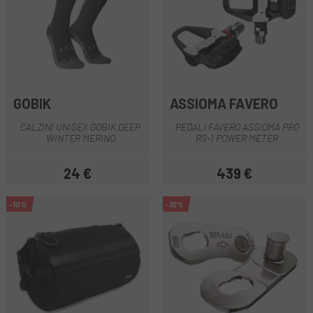
GOBIK
ASSIOMA FAVERO
CALZINI UNISEX GOBIK DEEP
PEDALI FAVERO ASSIOMA PRO
WINTER MERINO
RS-1 POWER METER
24 €
439 €
Prezzo
Prezzo
-10%
-10%