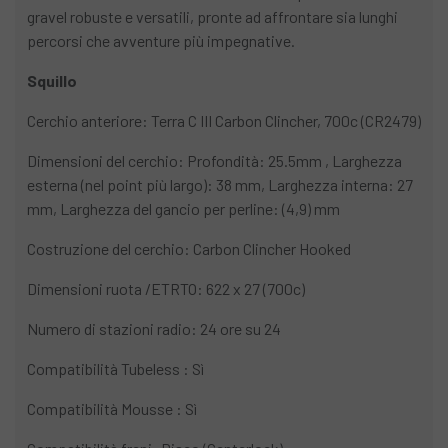
gravel robuste e versatili, pronte ad affrontare sia lunghi
percorsi che avventure più impegnative.
Squillo
Cerchio anteriore: Terra C III Carbon Clincher, 700c (CR2479)
Dimensioni del cerchio: Profondità: 25.5mm , Larghezza
esterna (nel point più largo): 38 mm, Larghezza interna: 27
mm, Larghezza del gancio per perline: (4,9) mm
Costruzione del cerchio: Carbon Clincher Hooked
Dimensioni ruota /ETRTO: 622 x 27 (700c)
Numero di stazioni radio: 24 ore su 24
Compatibilità Tubeless : Sì
Compatibilità Mousse : Sì