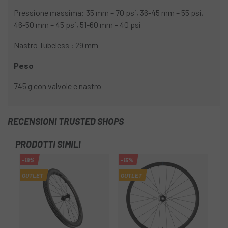
Pressione massima: 35 mm – 70 psi, 36-45 mm – 55 psi,
46-50 mm – 45 psi, 51-60 mm – 40 psi
Nastro Tubeless : 29 mm
Peso
745 g con valvole e nastro
RECENSIONI TRUSTED SHOPS
PRODOTTI SIMILI
-18%
-15%
OUTLET
OUTLET