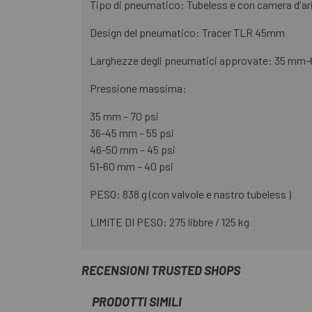
Tipo di pneumatico: Tubeless e con camera d'ar
Design del pneumatico: Tracer TLR 45mm
Larghezze degli pneumatici approvate: 35 mm-
Pressione massima:
35 mm – 70 psi
36-45 mm – 55 psi
46-50 mm – 45 psi
51-60 mm – 40 psi
PESO: 838 g (con valvole e nastro tubeless )
LIMITE DI PESO: 275 libbre / 125 kg
RECENSIONI TRUSTED SHOPS
PRODOTTI SIMILI