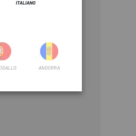
ITALIANO
OGALLO
ANDORRA