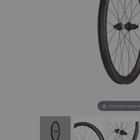
Clicca per espand