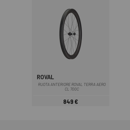
ROVAL
Nero
RUOTA ANTERIORE ROVAL TERRA AERO
CL 700C
849 €
Prezzo