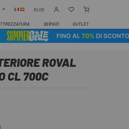
O
BLOG
ATTREZZATURA
SERVIZI
OUTLET
TERIORE ROVAL
O CL 700C