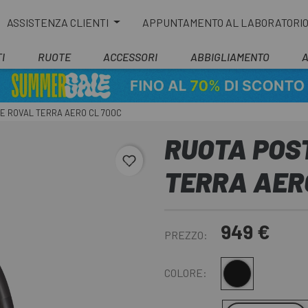
ASSISTENZA CLIENTI
APPUNTAMENTO AL LABORATORI
I
RUOTE
ACCESSORI
ABBIGLIAMENTO
E ROVAL TERRA AERO CL 700C
RUOTA POS
favorite_border
TERRA AER
949 €
PREZZO:
Nero
COLORE: