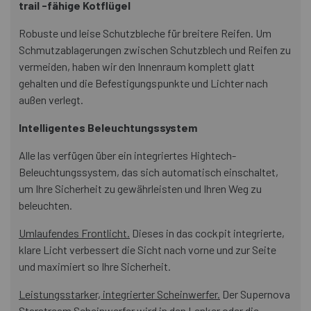
trail -fähige Kotflügel
Robuste und leise Schutzbleche für breitere Reifen. Um
Schmutzablagerungen zwischen Schutzblech und Reifen zu
vermeiden, haben wir den Innenraum komplett glatt
gehalten und die Befestigungspunkte und Lichter nach
außen verlegt.
Intelligentes Beleuchtungssystem
Alle las verfügen über ein integriertes Hightech-
Beleuchtungssystem, das sich automatisch einschaltet,
um Ihre Sicherheit zu gewährleisten und Ihren Weg zu
beleuchten.
Umlaufendes Frontlicht.
Dieses in das cockpit integrierte,
klare Licht verbessert die Sicht nach vorne und zur Seite
und maximiert so Ihre Sicherheit.
Leistungsstarker, integrierter Scheinwerfer.
Der Supernova
Starstream Scheinwerfer wird in den Lenker oder die