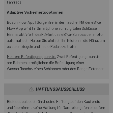
Fahrrads.
Adaptive Sicherheitsoptionen
Bosch Flow App | Sorgenfrei in der Tasche.
Mit der eBike
Flow App wird Ihr Smartphone zum digitalen Schlüssel.
Einmal aktiviert, deaktiviert das eBike-Schloss den motor
automatisch. Halten Sie einfach Ihr Telefon in die Nähe, um
es zu entriegeln und in die Pedale zu treten.
Mehrere Befestigungspunkte.
Zwei Befestigungspunkte
am Rahmen ermöglichen die Befestigung einer
Wasserflasche, eines Schlosses oder des Range Extender .
HAFTUNGSAUSSCHLUSS
Biciescapa beschränkt seine Haftung auf den Kaufpreis
und übernimmt keine Haftung für Darstellungsfehler, sofern