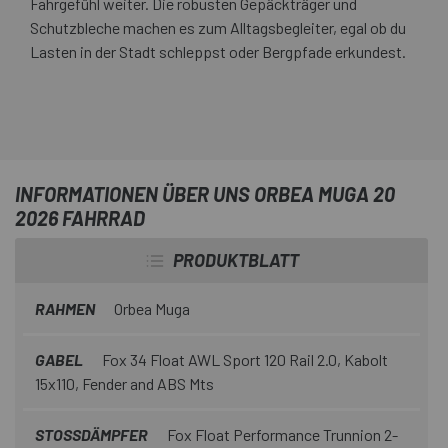
Fahrgefühl weiter. Die robusten Gepäckträger und
Schutzbleche machen es zum Alltagsbegleiter, egal ob du
Lasten in der Stadt schleppst oder Bergpfade erkundest.
INFORMATIONEN ÜBER UNS ORBEA MUGA 20
2026 FAHRRAD
PRODUKTBLATT
RAHMEN
Orbea Muga
GABEL
Fox 34 Float AWL Sport 120 Rail 2.0, Kabolt
15x110, Fender and ABS Mts
STOSSDÄMPFER
Fox Float Performance Trunnion 2-