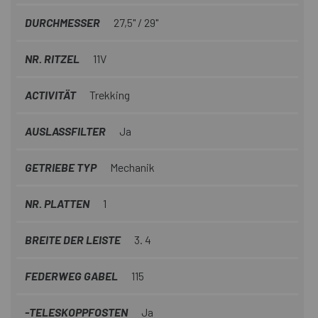
DURCHMESSER
27,5" / 29"
NR. RITZEL
11V
ACTIVITÄT
Trekking
AUSLASSFILTER
Ja
GETRIEBE TYP
Mechanik
NR. PLATTEN
1
BREITE DER LEISTE
3. 4
FEDERWEG GABEL
115
-TELESKOPPFOSTEN
Ja