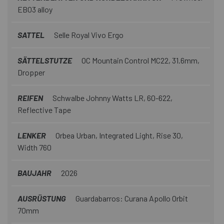
EB03 alloy
SATTEL
Selle Royal Vivo Ergo
SÄTTELSTUTZE
OC Mountain Control MC22, 31.6mm,
Dropper
REIFEN
Schwalbe Johnny Watts LR, 60-622,
Reflective Tape
LENKER
Orbea Urban, Integrated Light, Rise 30,
Width 760
BAUJAHR
2026
AUSRÜSTUNG
Guardabarros: Curana Apollo Orbit
70mm