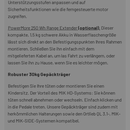
Unterstützungsstufen anpassen und auf
Sicherheitsfunktionen wie die ferngesteuerte motor
zugreifen.
PowerMore 250 Wh Range Extender
(optional).
Dieser
kompakte, 1,5 kg schwere Akku in Wasserflaschengröße
lässt sich direkt an den Befestigungspunkten Ihres Rahmen
montieren. Schließen Sie ihn einfach mit dem
mitgelieferten Kabel an, um las Fahrt zu verlängern, oder
lassen Sie ihn zu Hause, wenn Sie es leichter mögen.
Robuster 30kg Gepäckträger
Befestigen Sie Ihre tüten oder montieren Sie einen
Kindersitz. Der Vorteil des MIK HD-Systems: Sie können
tüten schnell abnehmen oder wechseln. Einfach klicken und
in die Pedale treten. Unsere Gepäckträger sind zudem mit
herkömmlichen Halterungen sowie den Ortlieb QL 3.1-, MIK-
und MIK-SIDE-Systemen kompatibel.