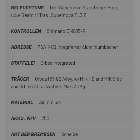
BELEUCHTUNG
Del: Supernova Starstream Pure,
Low Beam // Tras: Supernova TL3 Z
KONTROLLEN
Shimano EN605-R
ADRESSE
FSA 1-1/2 integrierter Aluminiumbecher
STAFFELEI
Orbea Integrated
TRÄGER
Orbea RR-02 Alloy, w/MIK HD and MIK Side
and Ortlieb QL3.1 system. Max. 30Kg
MATERIAL
Aluminium
AKKU: W/H
750
ART DER BREMBSEN
Scheibe