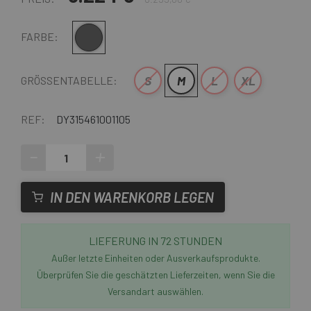
Grau schwarz
FARBE:
S
M
L
XL
GRÖSSENTABELLE:
REF:
DY315461001105
-
+
IN DEN WARENKORB LEGEN
LIEFERUNG IN 72 STUNDEN
Außer letzte Einheiten oder Ausverkaufsprodukte.
Überprüfen Sie die geschätzten Lieferzeiten, wenn Sie die
Versandart auswählen.