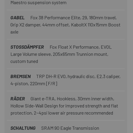
Maestro suspension system
GABEL
Fox 38 Performance Elite, 29, 180mm travel,
Grip X2 damper, 44mm offset, KaboltX 110x15mm Boost
axle
STOSSDÄMPFER
Fox Float X Performance, EVOL
Large Volume sleeve, 205x65mm Trunnion mount,
custom tuned
BREMSEN
TRP DH-R EVO, hydraulic disc, E2.3 caliper,
4-piston, 220mm [F/R]
RÄDER
Giant e-TRA, Hookless, 30mm inner width,
Hollow Side-Wall Design for improved strength and flat
protection, 2~4psi lower air pressure recommended
SCHALTUNG
SRAM 90 Eagle Transmission