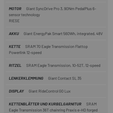
MOTOR
Giant SyncDrive Pro 3, 90Nm PedalPlus 6-
sensor technology
RIESE
AKKU
Giant EnergyPak Smart 560Wh, integrated, 48V
KETTE
SRAM 70 Eagle Transmission Flattop
Powerlink 12-speed
RITZEL
SRAM Eagle Transmission, 10-52T, 12-speed
LENKERKLEMMUNG
Giant Contact SL 35
DISPLAY
Giant RideControl GO Lux
KETTENBLÄTTER UND KURBELGARNITUR
SRAM
Eagle Transmission 36T chainring Praxis e-HD forged