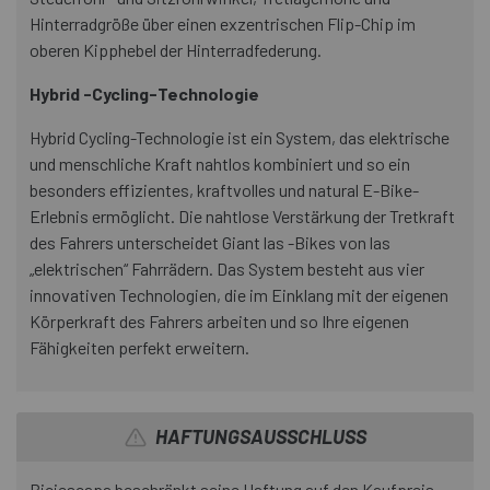
Hinterradgröße über einen exzentrischen Flip-Chip im
oberen Kipphebel der Hinterradfederung.
Hybrid -Cycling-Technologie
Hybrid Cycling-Technologie ist ein System, das elektrische
und menschliche Kraft nahtlos kombiniert und so ein
besonders effizientes, kraftvolles und natural E-Bike-
Erlebnis ermöglicht. Die nahtlose Verstärkung der Tretkraft
des Fahrers unterscheidet Giant las -Bikes von las
„elektrischen“ Fahrrädern. Das System besteht aus vier
innovativen Technologien, die im Einklang mit der eigenen
Körperkraft des Fahrers arbeiten und so Ihre eigenen
Fähigkeiten perfekt erweitern.
HAFTUNGSAUSSCHLUSS
Biciescapa beschränkt seine Haftung auf den Kaufpreis