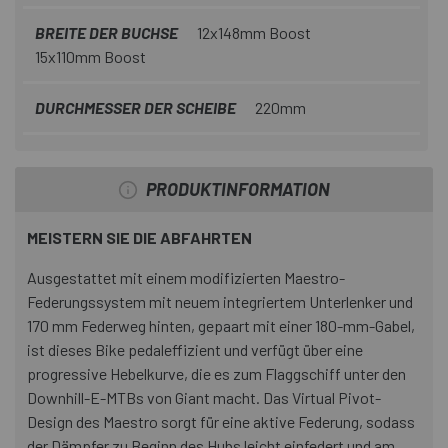
BREITE DER BUCHSE
12x148mm Boost
15x110mm Boost
DURCHMESSER DER SCHEIBE
220mm
PRODUKTINFORMATION
MEISTERN SIE DIE ABFAHRTEN
Ausgestattet mit einem modifizierten Maestro-
Federungssystem mit neuem integriertem Unterlenker und
170 mm Federweg hinten, gepaart mit einer 180-mm-Gabel,
ist dieses Bike pedaleffizient und verfügt über eine
progressive Hebelkurve, die es zum Flaggschiff unter den
Downhill-E-MTBs von Giant macht. Das Virtual Pivot-
Design des Maestro sorgt für eine aktive Federung, sodass
der Dämpfer zu Beginn des Hubs leicht einfedert und am