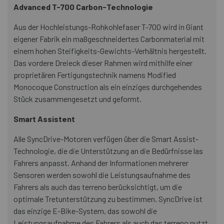
Advanced T-700 Carbon-Technologie
Aus der Hochleistungs-Rohkohlefaser T-700 wird in Giant
eigener Fabrik ein maßgeschneidertes Carbonmaterial mit
einem hohen Steifigkeits-Gewichts-Verhältnis hergestellt.
Das vordere Dreieck dieser Rahmen wird mithilfe einer
proprietären Fertigungstechnik namens Modified
Monocoque Construction als ein einziges durchgehendes
Stück zusammengesetzt und geformt.
Smart Assistent
Alle SyncDrive-Motoren verfügen über die Smart Assist-
Technologie, die die Unterstützung an die Bedürfnisse las
Fahrers anpasst. Anhand der Informationen mehrerer
Sensoren werden sowohl die Leistungsaufnahme des
Fahrers als auch das terreno berücksichtigt, um die
optimale Tretunterstützung zu bestimmen. SyncDrive ist
das einzige E-Bike-System, das sowohl die
Leistungsaufnahme des Fahrers als auch das terreno nutzt.