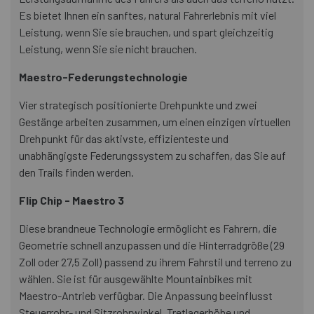
Es bietet Ihnen ein sanftes, natural Fahrerlebnis mit viel
Leistung, wenn Sie sie brauchen, und spart gleichzeitig
Leistung, wenn Sie sie nicht brauchen.
Maestro-Federungstechnologie
Vier strategisch positionierte Drehpunkte und zwei
Gestänge arbeiten zusammen, um einen einzigen virtuellen
Drehpunkt für das aktivste, effizienteste und
unabhängigste Federungssystem zu schaffen, das Sie auf
den Trails finden werden.
Flip Chip - Maestro 3
Diese brandneue Technologie ermöglicht es Fahrern, die
Geometrie schnell anzupassen und die Hinterradgröße (29
Zoll oder 27,5 Zoll) passend zu ihrem Fahrstil und terreno zu
wählen. Sie ist für ausgewählte Mountainbikes mit
Maestro-Antrieb verfügbar. Die Anpassung beeinflusst
Steuerrohr- und Sitzrohrwinkel, Tretlagerhöhe und