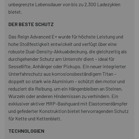
unbegrenzte Lebensdauer von bis zu 2.300 Ladezyklen
bietet.
DER BESTE SCHUTZ
Das Reign Advanced E+ wurde für höchste Leistung und
hohe Stoßfestigkeit entwickelt und verfügt über eine
robuste Dual-Density-Akkuabdeckung, die gleichzeitig als
durchgehender Schutz am Unterrohr dient – ideal für
Sessellifte, Anhänger oder Pickups. Ein neuer integrierter
Unterfahrschutz aus korrosionsbeständigem Titan –
doppelt so stark wie Aluminium – schützt den motor und
reduziert die Reibung, um ein Hängenbleiben an Steinen,
Wurzeln oder anderen Hindernissen zu verhindern. Ein
exklusiver aktiver MRP-Bashguard mit Elastomerdämpfer
und gefederter Konstruktion bietet hervorragenden Schutz
für Kette und Kettenblatt.
TECHNOLOGIEN