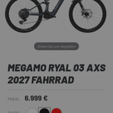
Klicken Sie zum Vergrößern
MEGAMO RYAL 03 AXS
2027 FAHRRAD
6.999 €
PREIS:
FARBE: