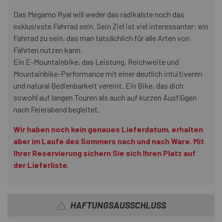
Das Megamo Ryal will weder das radikalste noch das
exklusivste Fahrrad sein. Sein Ziel ist viel interessanter: ein
Fahrrad zu sein, das man tatsächlich für alle Arten von
Fahrten nutzen kann.
Ein E-Mountainbike, das Leistung, Reichweite und
Mountainbike-Performance mit einer deutlich intuitiveren
und natural Bedienbarkeit vereint. Ein Bike, das dich
sowohl auf langen Touren als auch auf kurzen Ausflügen
nach Feierabend begleitet.
Wir haben noch kein genaues Lieferdatum, erhalten
aber im Laufe des Sommers nach und nach Ware. Mit
Ihrer Reservierung sichern Sie sich Ihren Platz auf
der Lieferliste.
HAFTUNGSAUSSCHLUSS