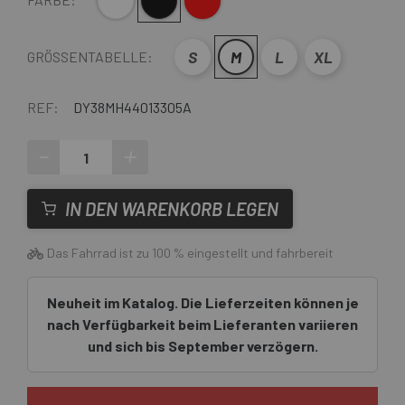
Weiß
Schwarz
Rot
S
M
L
XL
GRÖSSENTABELLE:
REF:
DY38MH44013305A
-
+
IN DEN WARENKORB LEGEN
Das Fahrrad ist zu 100 % eingestellt und fahrbereit
Neuheit im Katalog. Die Lieferzeiten können je
nach Verfügbarkeit beim Lieferanten variieren
und sich bis September verzögern.