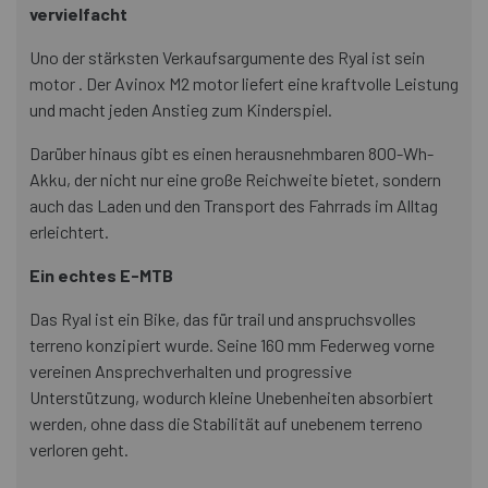
vervielfacht
Uno der stärksten Verkaufsargumente des Ryal ist sein
motor . Der Avinox M2 motor liefert eine kraftvolle Leistung
und macht jeden Anstieg zum Kinderspiel.
Darüber hinaus gibt es einen herausnehmbaren 800-Wh-
Akku, der nicht nur eine große Reichweite bietet, sondern
auch das Laden und den Transport des Fahrrads im Alltag
erleichtert.
Ein echtes E-MTB
Das Ryal ist ein Bike, das für trail und anspruchsvolles
terreno konzipiert wurde. Seine 160 mm Federweg vorne
vereinen Ansprechverhalten und progressive
Unterstützung, wodurch kleine Unebenheiten absorbiert
werden, ohne dass die Stabilität auf unebenem terreno
verloren geht.