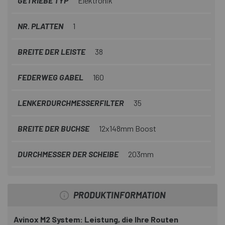
GETRIEBE TYP
Elektronik
NR. PLATTEN
1
BREITE DER LEISTE
38
FEDERWEG GABEL
160
LENKERDURCHMESSERFILTER
35
BREITE DER BUCHSE
12x148mm Boost
DURCHMESSER DER SCHEIBE
203mm
PRODUKTINFORMATION
Avinox M2 System: Leistung, die Ihre Routen