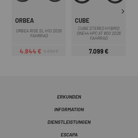
ORBEA
CUBE
CUBE STEREO HYBRID
ORBEA RISE SL H10 2026
ONE44 HPC AT 800 2026
FAHRRAD
FAHRRAD
4.844 €
7.099 €
5.699 €
Preis
Regulärer Preis
Preis
ERKUNDEN
INFORMATION
DIENSTLEISTUNGEN
ESCAPA