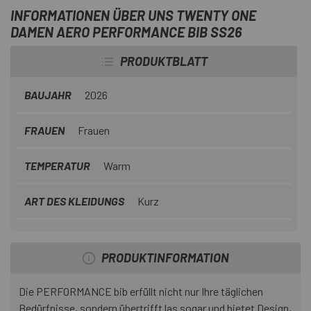
INFORMATIONEN ÜBER UNS TWENTY ONE
DAMEN AERO PERFORMANCE BIB SS26
PRODUKTBLATT
BAUJAHR
2026
FRAUEN
Frauen
TEMPERATUR
Warm
ART DES KLEIDUNGS
Kurz
PRODUKTINFORMATION
Die PERFORMANCE bib erfüllt nicht nur Ihre täglichen
Bedürfnisse, sondern übertrifft las sogar und bietet Design,