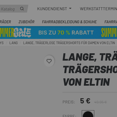
KUNDENDIENST
WERKSTATTTERMI
RÄDER
ZUBEHÖR
FAHRRADBEKLEIDUNG & SCHUHE
FAHRR
YS
LANG
LANGE, TRÄGERLOSE TRÄGERSHORTS FÜR DAMEN VON ELTIN
LANGE, TR
favorite_border
TRÄGERSHO
VON ELTIN
5 €
PREIS:
49,95 €
Schwarz
FARBE: