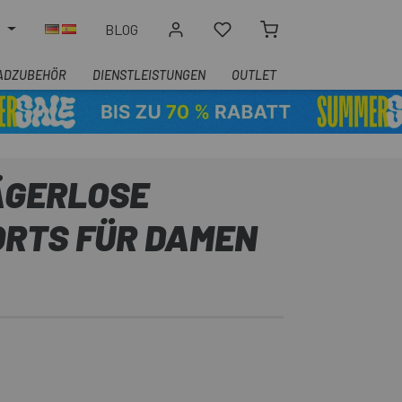
N
BLOG
ADZUBEHÖR
DIENSTLEISTUNGEN
OUTLET
ÄGERLOSE
RTS FÜR DAMEN