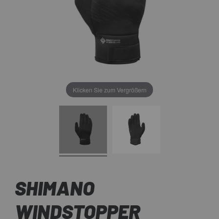
Klicken Sie zum Vergrößern
SHIMANO
WINDSTOPPER