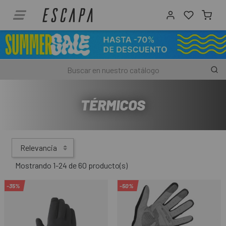
TÉRMICOS
Relevancia
Mostrando 1-24 de 60 producto(s)
-35%
-50%