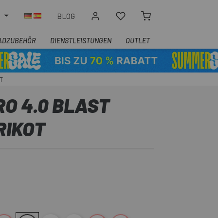
N
BLOG
ADZUBEHÖR
DIENSTLEISTUNGEN
OUTLET
T
RO 4.0 BLAST
RIKOT