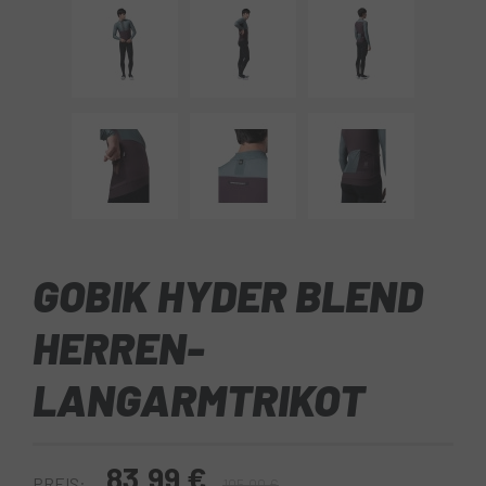
GOBIK HYDER BLEND
HERREN-
LANGARMTRIKOT
83,99 €
PREIS:
105,00 €