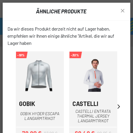
ÄHNLICHE PRODUKTE
Da wir dieses Produkt derzeit nicht auf Lager haben,
empfehlen wir Ihnen einige ähnliche "Artikel, die wir auf
Lager haben
-20%
-18%
-30%
favori
GOBIK
CASTELLI
GO
CASTELLI ENTRATA
GOB
GOBIK HYDER ESCAPA
THERMAL JERSEY
LANGARMTRIKOT
LANGARMTRIKOT