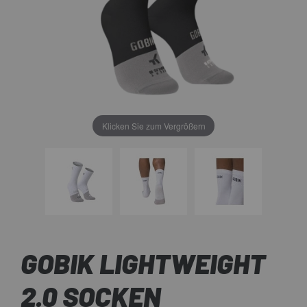
Klicken Sie zum Vergrößern
GOBIK LIGHTWEIGHT
2.0 SOCKEN