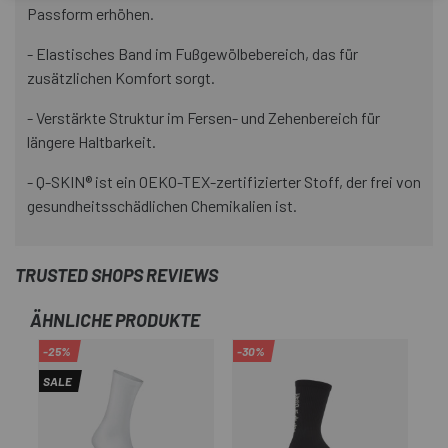
Passform erhöhen.
- Elastisches Band im Fußgewölbebereich, das für
zusätzlichen Komfort sorgt.
- Verstärkte Struktur im Fersen- und Zehenbereich für
längere Haltbarkeit.
- Q-SKIN® ist ein OEKO-TEX-zertifizierter Stoff, der frei von
gesundheitsschädlichen Chemikalien ist.
TRUSTED SHOPS REVIEWS
ÄHNLICHE PRODUKTE
-25%
-30%
-2
SALE
SA