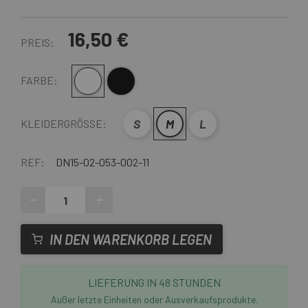
16,50 €
PREIS:
weiß grau
Schwarzgrau
FARBE:
S
M
L
KLEIDERGRÖSSE:
REF:
DN15-02-053-002-11
-
+
IN DEN WARENKORB LEGEN
LIEFERUNG IN 48 STUNDEN
Außer letzte Einheiten oder Ausverkaufsprodukte.