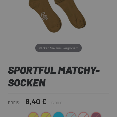
Klicken Sie zum Vergrößern
SPORTFUL MATCHY-
SOCKEN
8,40 €
PREIS:
16,90 €