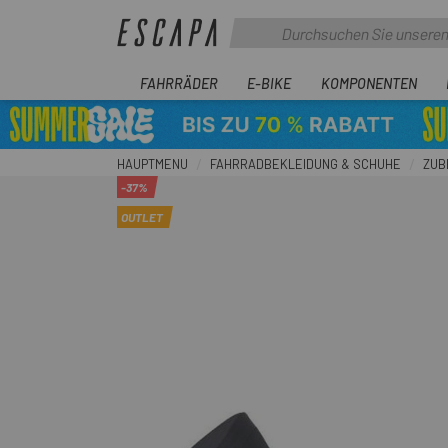
FAHRRÄDER
E-BIKE
KOMPONENTEN
HAUPTMENU
FAHRRADBEKLEIDUNG & SCHUHE
ZUB
-37%
OUTLET