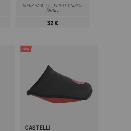
GOBIK HARU 2.0 LEICHTE UNISEX-
ÄRMEL
32 €
is
Preis
-16%
CASTELLI
Schwarz