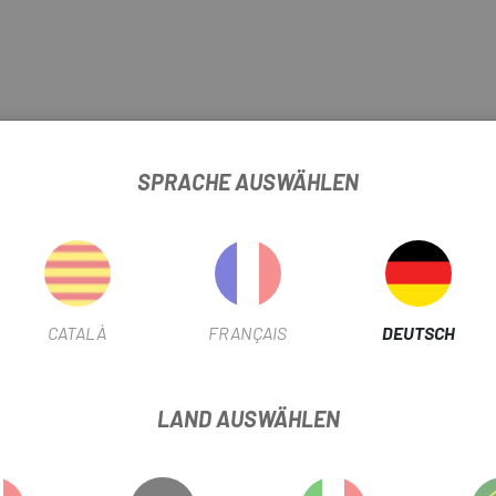
SPRACHE AUSWÄHLEN
CATALÀ
FRANÇAIS
DEUTSCH
sofort
 mehr als 30 Grad
LAND AUSWÄHLEN
s Kleidungsstück nicht in der Sonne trocknen