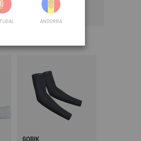
TUGAL
ANDORRA
GOBIK
Schwarz