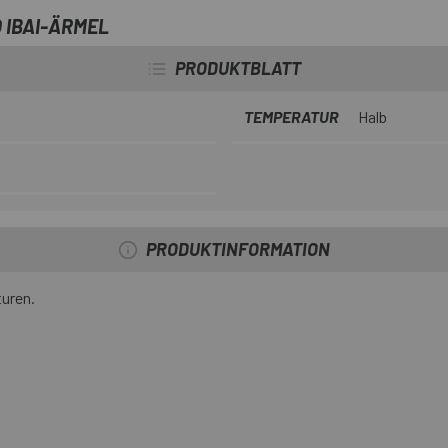
Sie halten die Körpertemperatur
 IBAI-ÄRMEL
PRODUKTBLATT
TEMPERATUR
Halb
PRODUKTINFORMATION
turen.