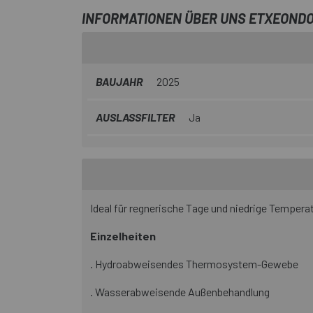
INFORMATIONEN ÜBER UNS ETXEONDO
BAUJAHR
2025
AUSLASSFILTER
Ja
Ideal für regnerische Tage und niedrige Tempera
Einzelheiten
. Hydroabweisendes Thermosystem-Gewebe
. Wasserabweisende Außenbehandlung