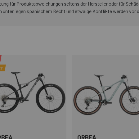
ng für Produktabweichungen seitens der Hersteller oder für Schäde
n unterliegen spanischem Recht und etwaige Konflikte werden vor 
ET
RBEA
ORBEA