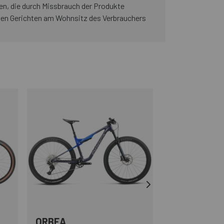
n, die durch Missbrauch der Produkte
den Gerichten am Wohnsitz des Verbrauchers
-33%
OUTLET
ORBEA
MEGAMO