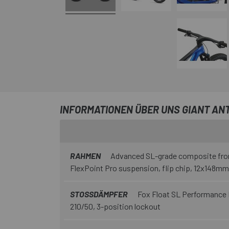
INFORMATIONEN ÜBER UNS GIANT AN
RAHMEN
Advanced SL-grade composite front
FlexPoint Pro suspension, flip chip, 12x148mm
STOSSDÄMPFER
Fox Float SL Performance E
210/50, 3-position lockout