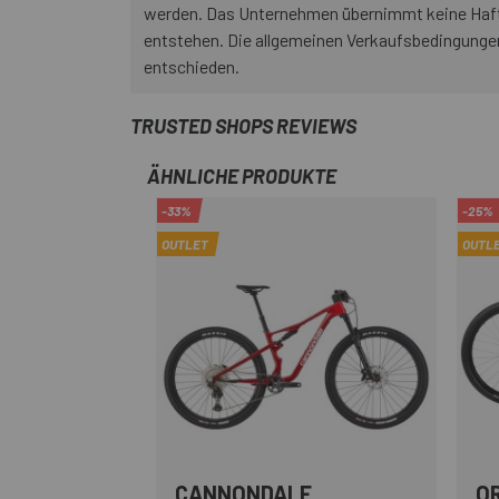
werden. Das Unternehmen übernimmt keine Haftu
entstehen. Die allgemeinen Verkaufsbedingunge
entschieden.
TRUSTED SHOPS REVIEWS
ÄHNLICHE PRODUKTE
-33%
-25%
OUTLET
OUTL
CANNONDALE
O