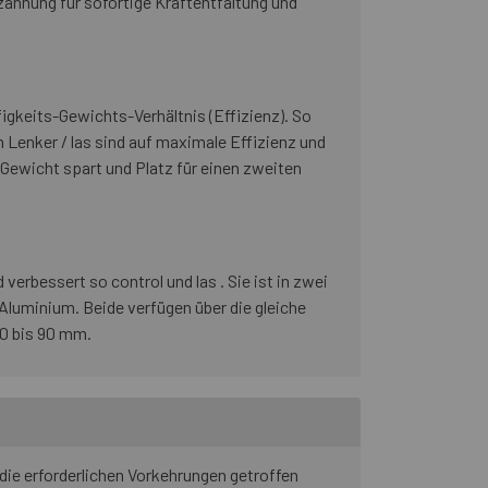
zahnung für sofortige Kraftentfaltung und
igkeits-Gewichts-Verhältnis (Effizienz). So
 Lenker / las sind auf maximale Effizienz und
 Gewicht spart und Platz für einen zweiten
verbessert so control und las . Sie ist in zwei
Aluminium. Beide verfügen über die gleiche
50 bis 90 mm.
die erforderlichen Vorkehrungen getroffen