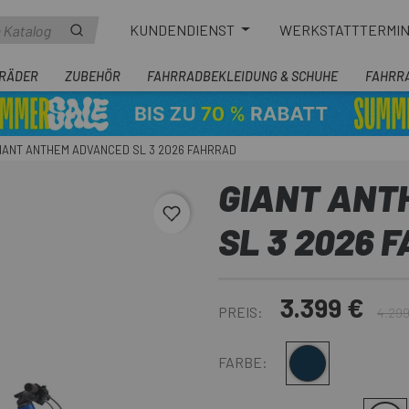
KUNDENDIENST
WERKSTATTTERMI
RÄDER
ZUBEHÖR
FAHRRADBEKLEIDUNG & SCHUHE
FAHRR
IANT ANTHEM ADVANCED SL 3 2026 FAHRRAD
GIANT ANT
favorite_border
SL 3 2026 
3.399 €
PREIS:
4.299
Blau Schwarz
FARBE: