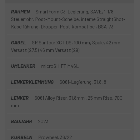
RAHMEN
SmartForm C3-Legierung, SAVE, 1-1/8
Steuerrohr, Post-Mount-Scheibe, interne StraightShot-
Kabelführung, Dropper-Post-kompatibel, BSA-73
GABEL
SR Suntour XCT DS, 100 mm, Spule, 42 mm
Versatz (27,5) 46 mm Versatz (29)
UMLENKER
microSHIFT M46L
LENKERKLEMMUNG
6061-Legierung, 31,8, 8
LENKER
6061 Alloy Riser, 31.8mm , 25 mm Rise, 700
mm
BAUJAHR
2023
KURBELN
Prowheel, 36/22