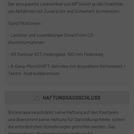
Der entspannte Lenkwinkel von 68° bietet große Stabilität,
um Abfahrten mit Zuversicht und Sicherheit zu meistern.
Spezifikationen:
- Leichter und zuverlässiger SmartForm C3-
Aluminiumrahmen
- SR Suntour XCT-Federgabel, 100 mm Federweg
- 9-Gang-MicroSHIFT-Getriebe mit doppeltem Kettenblatt /
Tektro -Hydraulikbremsen
HAFTUNGSAUSSCHLUSS
Biciescapa beschränkt seine Haftung auf den Kaufpreis
und übernimmt keine Haftung für Darstellungsfehler, sofern
die erforderlichen Vorkehrungen getroffen werden. Das
Unternehmen übernimmt keine Haftung für