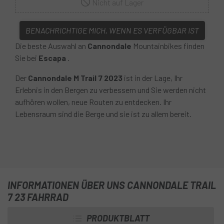
Nicht auf Lager
BENACHRICHTIGE MICH, WENN ES VERFÜGBAR IST
Die beste Auswahl an
Cannondale
Mountainbikes finden
Sie bei
Escapa
.
Der
Cannondale M Trail 7 2023
ist in der Lage, Ihr
Erlebnis in den Bergen zu verbessern und Sie werden nicht
aufhören wollen, neue Routen zu entdecken. Ihr
Lebensraum sind die Berge und sie ist zu allem bereit.
INFORMATIONEN ÜBER UNS CANNONDALE TRAIL
7 23 FAHRRAD
PRODUKTBLATT