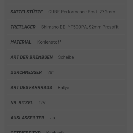
SATTELSTÜTZE
CUBE Performance Post, 27.2mm
TRETLAGER
Shimano BB-MT500PA, 92mm Pressfit
MATERIAL
Kohlenstoff
ART DER BREMBSEN
Scheibe
DURCHMESSER
29"
ART DES FAHRRADS
Rallye
NR. RITZEL
12V
AUSLASSFILTER
Ja
GETRIEBE TYP
Mechanik