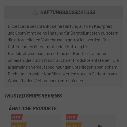
HAFTUNGSAUSSCHLUSS
Biciescapa beschränkt seine Haftung auf den Kaufpreis
und übernimmt keine Haftung für Darstellungsfehler, sofern
die erforderlichen Vorkehrungen getroffen werden. Das
Unternehmen übernimmt keine Haftung für
Produktabweichungen seitens der Hersteller oder für
Schäden, die durch Missbrauch der Produkte entstehen. Die
allgemeinen Verkaufsbedingungen unterliegen spanischem
Recht und etwaige Konflikte werden vor den Gerichten am
Wohnsitz des Verbrauchers entschieden.
TRUSTED SHOPS REVIEWS
ÄHNLICHE PRODUKTE
-27%
-26%
-2
OUTLET
OUTLET
OU