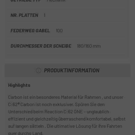
NR. PLATTEN
1
FEDERWEG GABEL
100
DURCHMESSER DER SCHEIBE
180/160 mm
PRODUKTINFORMATION
Highlights
Carbon ist ein besonderes Material für Rahmen , und unser
C:62® Carbon ist noch exklusiver. Spüren Sie den
Unterschied beim Reaction C:62 ONE – unglaublich
effizient und gleichzeitig überraschend komfortabel, selbst
auf langen sätteln . Die ultimative Lösung für Ihre Fahrten
quer durchs Land.