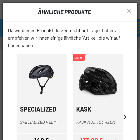
ÄHNLICHE PRODUKTE
Da wir dieses Produkt derzeit nicht auf Lager haben,
empfehlen wir Ihnen einige ähnliche "Artikel, die wir auf
Lager haben
-41%
-10%
-22%
favori
SPECIALIZED
KASK
S
PR
SPECIALIZED HELM
KASK MOJITO3 HELM
SW
OU