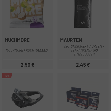
MUCHMORE
MAURTEN
ISOTONISCHER MAURTEN -
MUCHMORE FRUCHTGELEES
GETRÄNKEMIX 160
EINZELDOSEN
2,50 €
2,45 €
Preis
Preis
-14%