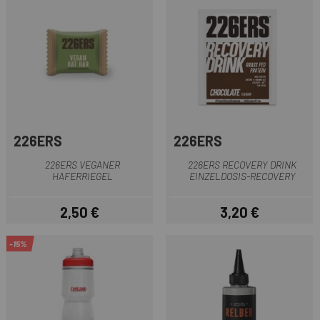
226ERS
226ERS
226ERS VEGANER
226ERS RECOVERY DRINK
HAFERRIEGEL
EINZELDOSIS-RECOVERY
2,50 €
3,20 €
Preis
Preis
-15%