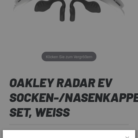
Klicken Sie zum Vergrößern
OAKLEY RADAR EV
SOCKEN-/NASENKAPP
SET, WEISS
16 €
PREIS:
16,00 €