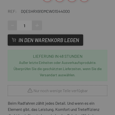
REF:
DQESHRX910MCW01S44000
-
+
IN DEN WARENKORB LEGEN
LIEFERUNG IN 48 STUNDEN
Außer letzte Einheiten oder Ausverkaufsprodukte.
Überprüfen Sie die geschätzten Lieferzeiten, wenn Sie die
Versandart auswählen.
Nur noch wenige Teile verfügbar
Beim Radfahren zählt jedes Detail. Und wenn es ein
Element gibt, das Leistung, Komfort und Treteffizienz