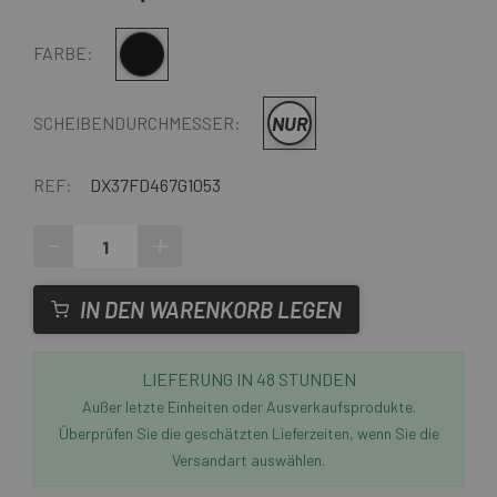
Multi
FARBE:
NUR
SCHEIBENDURCHMESSER:
REF:
DX37FD467G1053
-
+
IN DEN WARENKORB LEGEN
LIEFERUNG IN 48 STUNDEN
Außer letzte Einheiten oder Ausverkaufsprodukte.
Überprüfen Sie die geschätzten Lieferzeiten, wenn Sie die
Versandart auswählen.