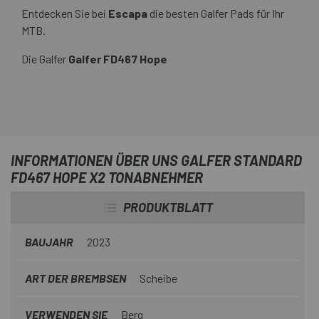
Entdecken Sie bei
Escapa
die besten Galfer Pads für Ihr
MTB.
Die Galfer
Galfer FD467 Hope
INFORMATIONEN ÜBER UNS GALFER STANDARD
FD467 HOPE X2 TONABNEHMER
PRODUKTBLATT
BAUJAHR
2023
ART DER BREMBSEN
Scheibe
VERWENDEN SIE
Berg