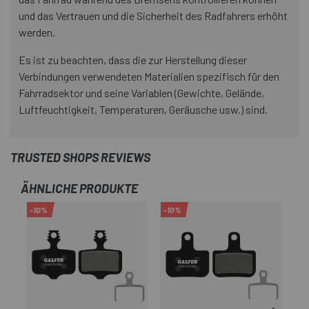
und das Vertrauen und die Sicherheit des Radfahrers erhöht
werden.
Es ist zu beachten, dass die zur Herstellung dieser
Verbindungen verwendeten Materialien spezifisch für den
Fahrradsektor und seine Variablen (Gewichte, Gelände,
Luftfeuchtigkeit, Temperaturen, Geräusche usw.) sind.
TRUSTED SHOPS REVIEWS
ÄHNLICHE PRODUKTE
-10%
-10%
-1