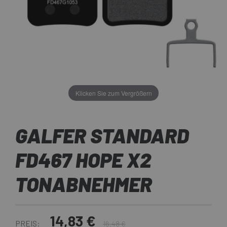
Klicken Sie zum Vergrößern
GALFER STANDARD
FD467 HOPE X2
TONABNEHMER
14,83 €
PREIS:
16,48 €