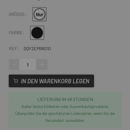
Nur
GRÖSSE:
Schwarz
FARBE:
REF:
DQY2EM98010
-
+
IN DEN WARENKORB LEGEN
LIEFERUNG IN 48 STUNDEN
Außer letzte Einheiten oder Ausverkaufsprodukte.
Überprüfen Sie die geschätzten Lieferzeiten, wenn Sie die
Versandart auswählen.