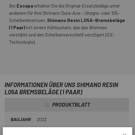
Bei
Escapa
erhalten Sie die Original-Ersatzbeläge unter
anderem für Ihre Shimano Dura-Ace-, Ultegra- oder 105-
Scheibenbremsen.
Shimano Resin L05A-Bremsbeläge
(1 Paar)
mit einem Kühlsystem, das das Bremsen
verstärkt und den Scheibenverschleiß verzögert (ICE-
Technologie).
INFORMATIONEN ÜBER UNS SHIMANO RESIN
L05A BREMSBELÄGE (1 PAAR)
PRODUKTBLATT
BAUJAHR
2022
ART DER BREMBSEN
Scheibe