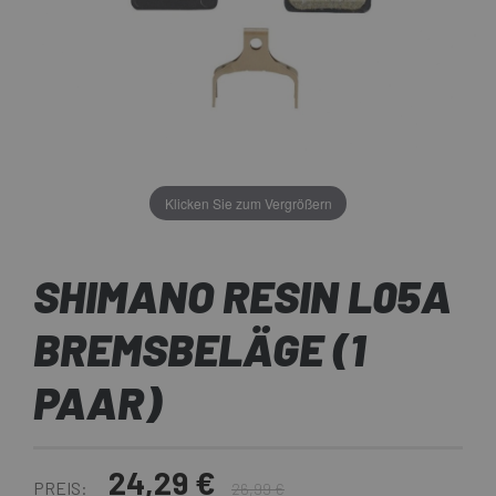
Klicken Sie zum Vergrößern
SHIMANO RESIN L05A
BREMSBELÄGE (1
PAAR)
24,29 €
PREIS:
26,99 €