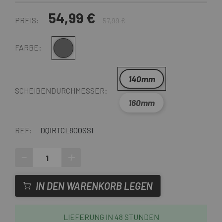
54,99 €
PREIS:
57,99 €
Grau
FARBE:
140mm
SCHEIBENDURCHMESSER:
160mm
REF:
DQIRTCL800SSI
-
+
IN DEN WARENKORB LEGEN
LIEFERUNG IN 48 STUNDEN