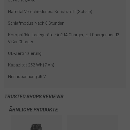
Material Verschiedenes, Kunststoff (Schale)
Schlafmodus Nach 8 Stunden
Kompatible Ladegeräte FAZUA Charger, EU Charger und 12
V Car Charger
UL-Zertifizierung
Kapazität 252 Wh (7 Ah)
Nennspannung 36 V
TRUSTED SHOPS REVIEWS
ÄHNLICHE PRODUKTE
-1
OU