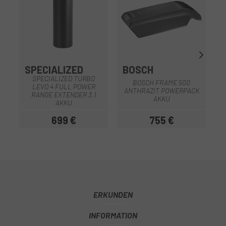
SPECIALIZED
BOSCH
SPECIALIZED TURBO
BOSCH FRAME 500
LEVO 4 FULL POWER
ANTHRAZIT POWERPACK
RANGE EXTENDER 3.1
AKKU
AKKU
699 €
755 €
Preis
Preis
ERKUNDEN
INFORMATION