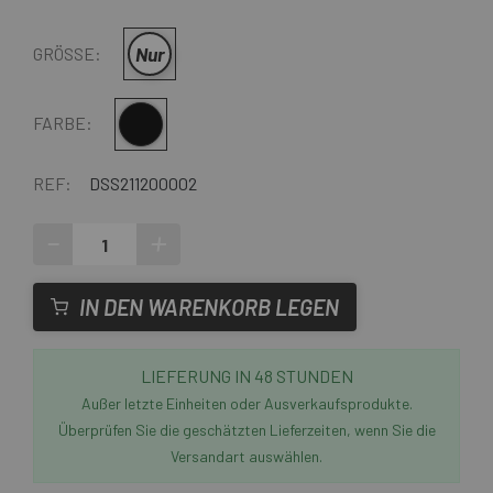
Nur
GRÖSSE:
Schwarz
FARBE:
REF:
DSS211200002
-
+
IN DEN WARENKORB LEGEN
LIEFERUNG IN 48 STUNDEN
Außer letzte Einheiten oder Ausverkaufsprodukte.
Überprüfen Sie die geschätzten Lieferzeiten, wenn Sie die
Versandart auswählen.