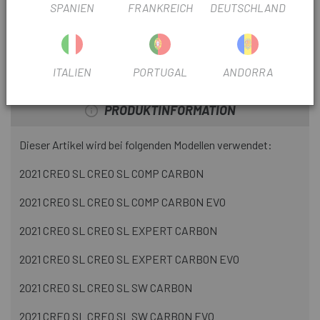
SPANIEN
FRANKREICH
DEUTSCHLAND
PRODUKTBLATT
BAUJAHR
2023
ITALIEN
PORTUGAL
ANDORRA
PRODUKTINFORMATION
Dieser Artikel wird bei folgenden Modellen verwendet:
2021 CREO SL CREO SL COMP CARBON
2021 CREO SL CREO SL COMP CARBON EVO
2021 CREO SL CREO SL EXPERT CARBON
2021 CREO SL CREO SL EXPERT CARBON EVO
2021 CREO SL CREO SL SW CARBON
2021 CREO SL CREO SL SW CARBON EVO