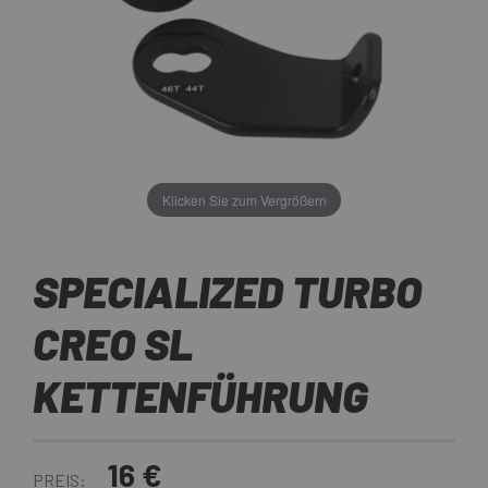
Klicken Sie zum Vergrößern
SPECIALIZED TURBO
CREO SL
KETTENFÜHRUNG
16 €
PREIS: