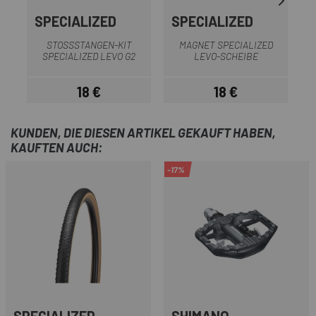
SPECIALIZED
SPECIALIZED
STOSSSTANGEN-KIT S
MAGNET SPECIALIZED
PECIALIZED LEVO G2
LEVO-SCHEIBE
18 €
18 €
Preis
Preis
KUNDEN, DIE DIESEN ARTIKEL GEKAUFT HABEN,
KAUFTEN AUCH:
-17%