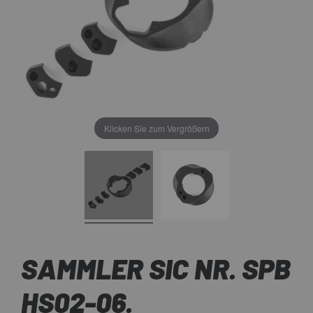
Klicken Sie zum Vergrößern
SAMMLER SIC NR. SPB
HS02-06.