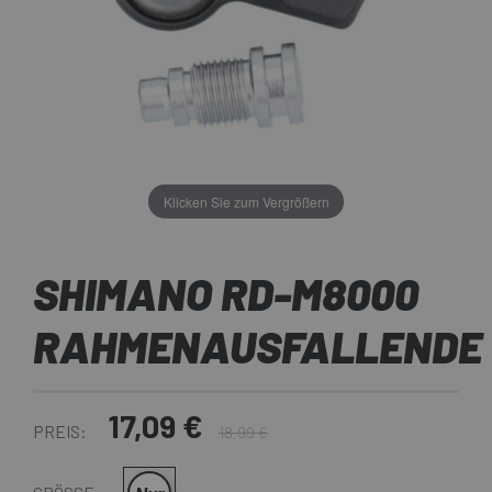
Klicken Sie zum Vergrößern
SHIMANO RD-M8000
RAHMENAUSFALLENDE
17,09 €
PREIS:
18,99 €