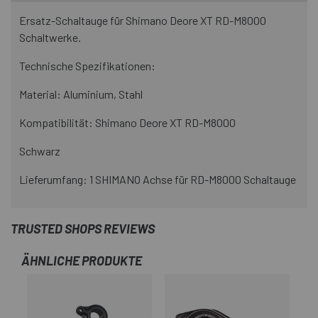
Ersatz-Schaltauge für Shimano Deore XT RD-M8000
Schaltwerke.
Technische Spezifikationen:
Material: Aluminium, Stahl
Kompatibilität: Shimano Deore XT RD-M8000
Schwarz
Lieferumfang: 1 SHIMANO Achse für RD-M8000 Schaltauge
TRUSTED SHOPS REVIEWS
ÄHNLICHE PRODUKTE
-2