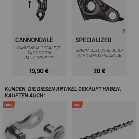
CANNONDALE
SPECIALIZED
CANNONDALE SCALPEL
SPECIALIZED S172600001
TA ST SS 078
RAHMENAUSFALLENDE
RAHMENSPITZE
19,90 €
20 €
Preis
Preis
KUNDEN, DIE DIESEN ARTIKEL GEKAUFT HABEN,
KAUFTEN AUCH:
-10%
-9%