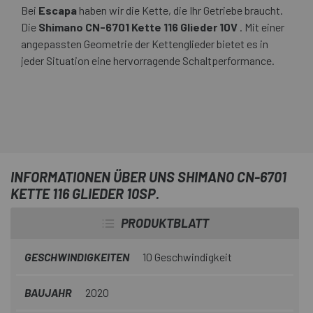
Bei
Escapa
haben wir die Kette, die Ihr Getriebe braucht.
Die
Shimano CN-6701 Kette 116 Glieder 10V
. Mit einer
angepassten Geometrie der Kettenglieder bietet es in
jeder Situation eine hervorragende Schaltperformance.
INFORMATIONEN ÜBER UNS SHIMANO CN-6701
KETTE 116 GLIEDER 10SP.
PRODUKTBLATT
GESCHWINDIGKEITEN
10 Geschwindigkeit
BAUJAHR
2020