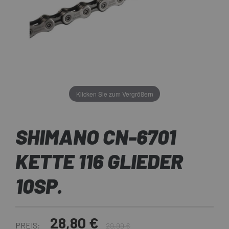
Klicken Sie zum Vergrößern
SHIMANO CN-6701
KETTE 116 GLIEDER
10SP.
28,80 €
PREIS:
29,99 €