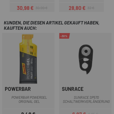
30,98 €
28,80 €
30,99 €
32 €
Preis
Regulärer Preis
Preis
Regulärer Preis
KUNDEN, DIE DIESEN ARTIKEL GEKAUFT HABEN,
KAUFTEN AUCH:
-30%
POWERBAR
SUNRACE
POWERBAR POWERGEL
SUNRACE SP570
ORIGINAL GEL
SCHALTWERKVERLÄNGERUNG