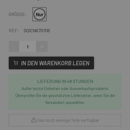
Nur
GRÖSSE:
REF:
DQICN6701116
-
+
IN DEN WARENKORB LEGEN
LIEFERUNG IN 48 STUNDEN
Außer letzte Einheiten oder Ausverkaufsprodukte.
Überprüfen Sie die geschätzten Lieferzeiten, wenn Sie die
Versandart auswählen.
Nur noch wenige Teile verfügbar