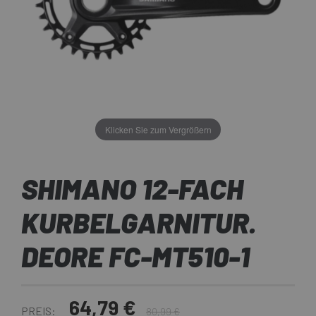
Klicken Sie zum Vergrößern
SHIMANO 12-FACH
KURBELGARNITUR.
DEORE FC-MT510-1
64,79 €
PREIS:
80,99 €