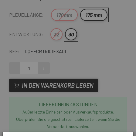
170mm
175 mm
PLEUELLÄNGE:
32
30
ENTWICKLUNG:
REF:
DQEFCMT5101EXA0L
-
+
IN DEN WARENKORB LEGEN
LIEFERUNG IN 48 STUNDEN
Außer letzte Einheiten oder Ausverkaufsprodukte.
Überprüfen Sie die geschätzten Lieferzeiten, wenn Sie die
Versandart auswählen.