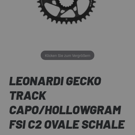
Klicken Sie zum Vergrößern
LEONARDI GECKO
TRACK
CAPO/HOLLOWGRAM
FSI C2 OVALE SCHALE