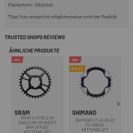
Plattenform: Elliptisch
*Das Foto entspricht möglicherweise nicht der Realität
TRUSTED SHOPS REVIEWS
ÄHNLICHE PRODUKTE
-10%
-29%
-1
OUTLET
SRAM
SHIMANO
SRAM X-SYNC 2 NX
SHIMANO XT 40-30-22
EAGLE DM 12V BOOST
FC-M8000
3MM OFFSET
KETTENBLATT
KETTENBLATT