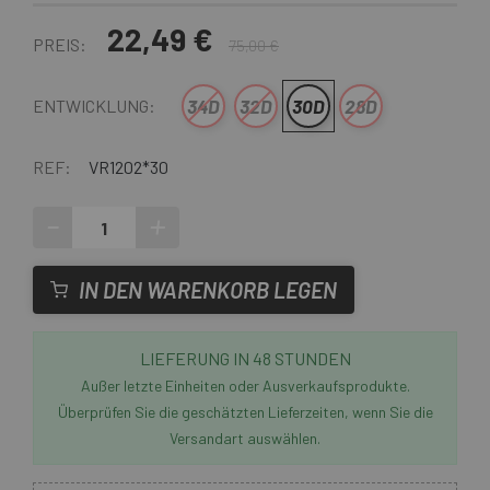
22,49 €
PREIS:
75,00 €
34D
32D
30D
28D
ENTWICKLUNG:
REF:
VR1202*30
-
+
IN DEN WARENKORB LEGEN
LIEFERUNG IN 48 STUNDEN
Außer letzte Einheiten oder Ausverkaufsprodukte.
Überprüfen Sie die geschätzten Lieferzeiten, wenn Sie die
Versandart auswählen.