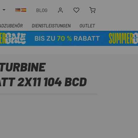
N
BLOG
ADZUBEHÖR
DIENSTLEISTUNGEN
OUTLET
 TURBINE
T 2X11 104 BCD