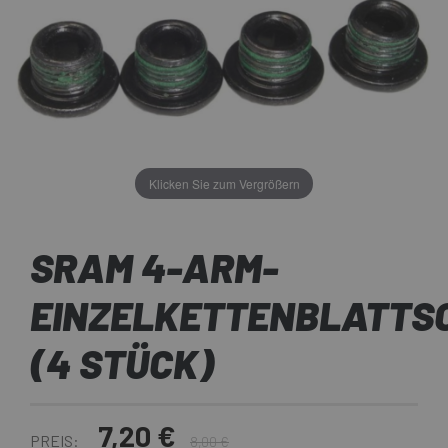
Klicken Sie zum Vergrößern
SRAM 4-ARM-
EINZELKETTENBLATTS
(4 STÜCK)
7,20 €
PREIS:
8,00 €