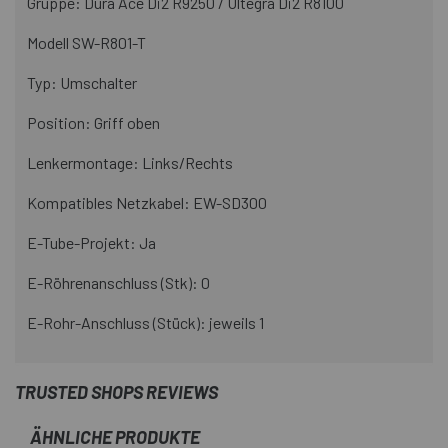
Gruppe: Dura Ace Di2 R9250 / Ultegra Di2 R8100
Modell SW-R801-T
Typ: Umschalter
Position: Griff oben
Lenkermontage: Links/Rechts
Kompatibles Netzkabel: EW-SD300
E-Tube-Projekt: Ja
E-Röhrenanschluss (Stk): 0
E-Rohr-Anschluss (Stück): jeweils 1
TRUSTED SHOPS REVIEWS
ÄHNLICHE PRODUKTE