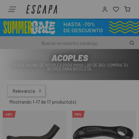
ACOPLES
TIENDA ONLINE DE ACOPLES PARA MANILLAR DE BICI. COMPRA TU
ACOPLE PARA BICICLETA.
Relevancia
Mostrando 1-17 de 17 producto(s)
-29%
-79%