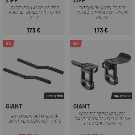
ZIPP
ZIPP
EXTENSION ACOPLES ZIPP
EXTENSION ACOPLES ZIPP
VUKA ALUMINIA EVO + CLIPS
VUKA ALUMINIA EVO + CLIPS
ALTO
BAJOS
173 €
173 €
Precio
Precio
-15%
-15%
SIN STOCK
SIN STOCK
GIANT
GIANT
SOPORTE REPOSABRAZOS
EXTENSION DE MANILLAR
GIANT CONTACT AERO CLIP-ON
GIANT AERO CONTACT TIPO-S
+ FIJACIÓN ACOPLES