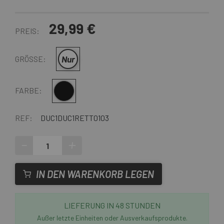
29,99 €
PREIS:
Nur
GRÖSSE:
Schwarz
FARBE:
REF:
DUC1DUC1RETT0103
-
+
IN DEN WARENKORB LEGEN
LIEFERUNG IN 48 STUNDEN
Außer letzte Einheiten oder Ausverkaufsprodukte.