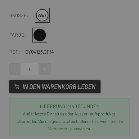
Nur
GRÖSSE:
Multi
FARBE:
REF:
DY04123.01114
-
+
IN DEN WARENKORB LEGEN
LIEFERUNG IN 48 STUNDEN
Außer letzte Einheiten oder Ausverkaufsprodukte.
Überprüfen Sie die geschätzten Lieferzeiten, wenn Sie die
Versandart auswählen.