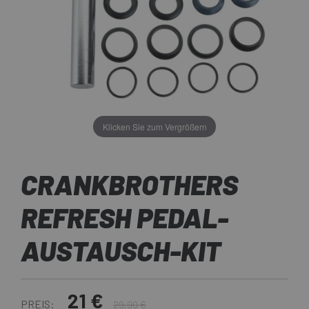
Klicken Sie zum Vergrößern
CRANKBROTHERS
REFRESH PEDAL-
AUSTAUSCH-KIT
21 €
PREIS:
29,90 €