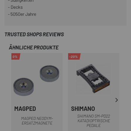
- Decks
- 5050er Jahre
TRUSTED SHOPS REVIEWS
ÄHNLICHE PRODUKTE
0%
-20%
MAGPED
SHIMANO
SHIMANO SM-PD22
MAGPED NEODYM-
KATADIOPTRISCHE
ERSATZMAGNETE
PEDALE