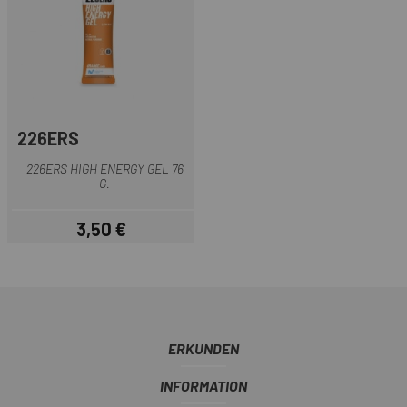
226ERS
226ERS HIGH ENERGY GEL 76
G.
3,50 €
Preis
ERKUNDEN
INFORMATION