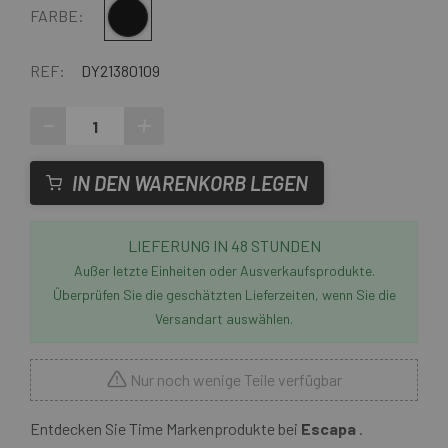
Multi
FARBE:
REF:
DY21380109
-
+
IN DEN WARENKORB LEGEN
LIEFERUNG IN 48 STUNDEN
Außer letzte Einheiten oder Ausverkaufsprodukte.
Überprüfen Sie die geschätzten Lieferzeiten, wenn Sie die
Versandart auswählen.
Nur noch wenige Teile verfügbar
Entdecken Sie Time Markenprodukte bei
Escapa
.