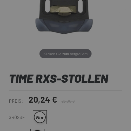
Klicken Sie zum Vergrößern
TIME RXS-STOLLEN
20,24 €
PREIS:
23,00 €
Nur
GRÖSSE: