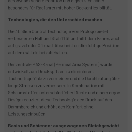
aerodynamischere Position und eignet sich daher
besonders für Radfahrer mit hoher Beckenflexibilität.
Technologien, die den Unterschied machen
Die 3D Slide Control Technologie von Prologo bietet
verbesserten Halt und Stabilität und hilft dem Fahrer, auch
auf gravel oder Offroad-Abschnitten die richtige Position
auf dem sätteln beizubehalten.
Der zentrale PAS-Kanal (Perineal Area System ) wurde
entwickelt, um Druckspitzen zu eliminieren,
Taubheitsgefühle zu vermeiden und die Durchblutung über
lange Strecken zu verbessern. In Kombination mit
Schaumstoffen unterschiedlicher Dichte und einem ergon
Design reduziert diese Technologie den Druck auf den
Dammbereich und erhöht den Komfort ohne
Leistungseinbußen.
Basis und Schienen: ausgewogenes Gleichgewicht