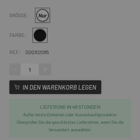
Nur
GRÖSSE:
Multi
FARBE:
REF:
DDQ102085
-
+
IN DEN WARENKORB LEGEN
LIEFERUNG IN 48 STUNDEN
Außer letzte Einheiten oder Ausverkaufsprodukte.
Überprüfen Sie die geschätzten Lieferzeiten, wenn Sie die
Versandart auswählen.