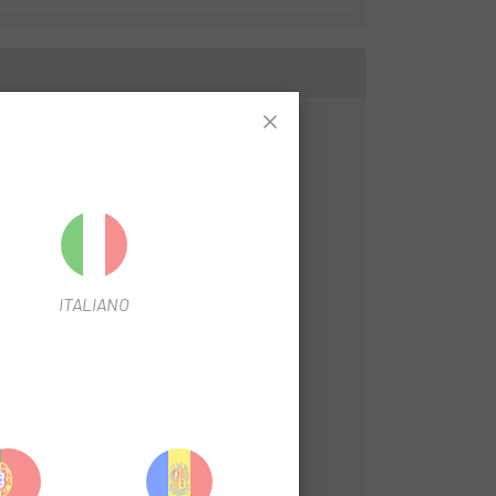
he Montage.
ITALIANO