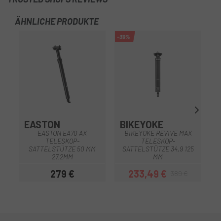
ÄHNLICHE PRODUKTE
-39%
-4
OU
EASTON
BIKEYOKE
EASTON EA70 AX
BIKEYOKE REVIVE MAX
TELESKOP-
TELESKOP-
SATTELSTÜTZE 50 MM
SATTELSTÜTZE 34,9 125
27.2MM
MM
279 €
233,49 €
389 €
Preis
Preis
Regulärer Preis