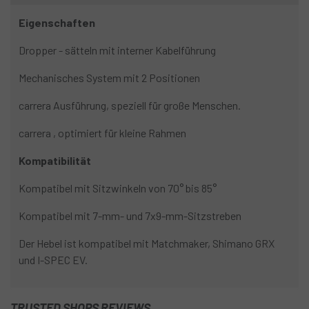
Eigenschaften
Dropper - sätteln mit interner Kabelführung
Mechanisches System mit 2 Positionen
carrera Ausführung, speziell für große Menschen.
carrera , optimiert für kleine Rahmen
Kompatibilität
Kompatibel mit Sitzwinkeln von 70° bis 85°
Kompatibel mit 7-mm- und 7x9-mm-Sitzstreben
Der Hebel ist kompatibel mit Matchmaker, Shimano GRX
und I-SPEC EV.
TRUSTED SHOPS REVIEWS